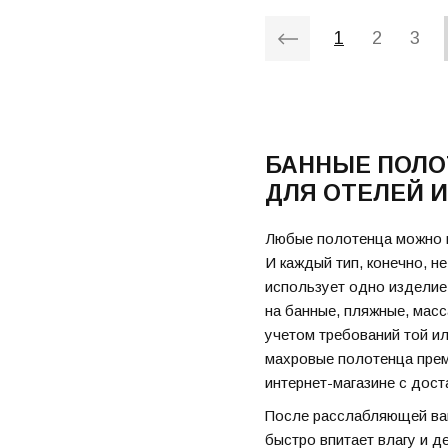
1
2
3
БАННЫЕ ПОЛО
ДЛЯ ОТЕЛЕЙ 
Любые полотенца можно к
И каждый тип, конечно, н
использует одно изделие
на банные, пляжные, мас
учетом требований той и
махровые полотенца прем
интернет-магазине с дост
После расслабляющей ван
быстро впитает влагу и д