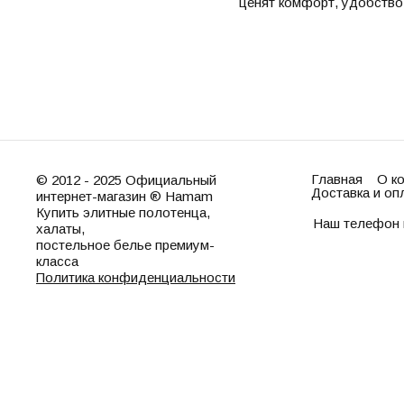
ценят комфорт, удобство 
Главная
О к
© 2012 - 2025 Официальный
Доставка и оп
интернет-магазин ® Hamam
Купить элитные полотенца,
Наш телефон 
халаты,
постельное белье премиум-
класса
Политика конфиденциальности