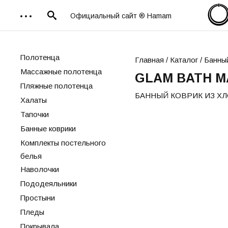
Официальный сайт ® Hamam
Полотенца
Главная
/
Каталог
/ Банный
Массажные полотенца
GLAM BATH M
Пляжные полотенца
БАННЫЙ КОВРИК ИЗ Х
Халаты
Тапочки
Банные коврики
Комплекты постельного
белья
Наволочки
Пододеяльники
Простыни
Пледы
Покрывала