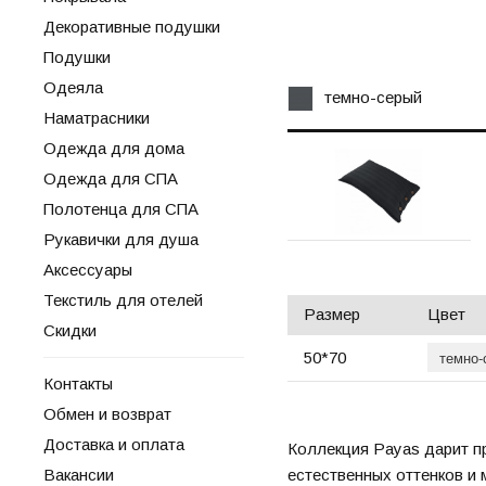
Декоративные подушки
Подушки
Одеяла
темно-серый
Наматрасники
Одежда для дома
Одежда для СПА
Полотенца для СПА
Рукавички для душа
Аксессуары
Текстиль для отелей
Размер
Цвет
Скидки
50*70
Контакты
Обмен и возврат
Доставка и оплата
Коллекция Payas дарит п
Вакансии
естественных оттенков и 