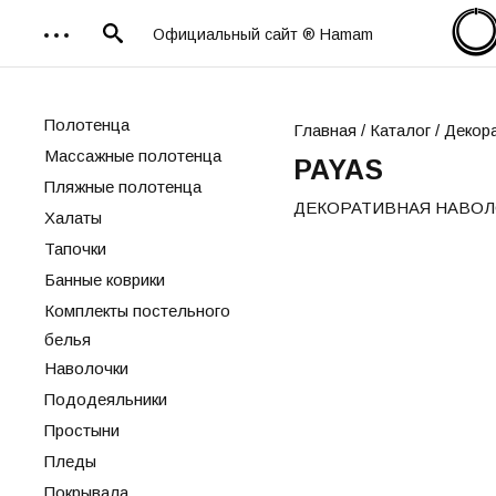
Официальный сайт ® Hamam
Полотенца
Главная
/
Каталог
/ Декор
Массажные полотенца
PAYAS
Пляжные полотенца
ДЕКОРАТИВНАЯ НАВОЛ
Халаты
Тапочки
Банные коврики
Комплекты постельного
белья
Наволочки
Пододеяльники
Простыни
Пледы
Покрывала