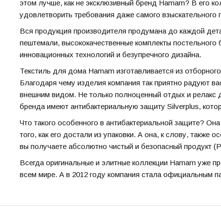
этом лучше, как не эксклюзивный бренд Hamam? В его ко
удовлетворить требования даже самого взыскательного 
Вся продукция производителя продумана до каждой дета
пештемали, высококачественные комплекты постельного 
инновационных технологий и безупречного дизайна.
Текстиль для дома Hamam изготавливается из отборного
Благодаря чему изделия компания так приятно радуют ва
внешним видом. Не только полноценный отдых и релакс д
бренда имеют антибактериальную защиту Silverplus, кото
Что такого особенного в антибактериальной защите? Она 
того, как его достали из упаковки. А она, к слову, также
вы получаете абсолютно чистый и безопасный продукт (Pr
Всегда оригинальные и элитные коллекции Hamam уже пр
всем мире. А в 2012 году компания стала официальным па