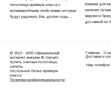
коврики для в
полотенца премиум-класса с
наличие лучши
антимикробными свойствами, которые
мирового брен
будут радовать Вас долгие годы....
доставкой по М
Главная
О к
© 2012 - 2025 Официальный
Доставка и оп
интернет-магазин ® Hamam
Купить элитные полотенца,
Наш телефон 
халаты,
постельное белье премиум-
класса
Политика конфиденциальности