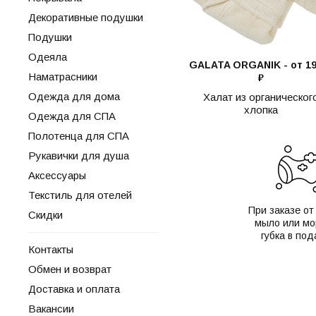
Декоративные подушки
Подушки
Одеяла
GALATA ORGANIK - от 19
Наматрасники
₽
Одежда для дома
Халат из органическог
хлопка
Одежда для СПА
Полотенца для СПА
Рукавички для душа
Аксессуары
Текстиль для отелей
При заказе от
Скидки
мыло или мо
губка в под
Контакты
Обмен и возврат
Доставка и оплата
Вакансии