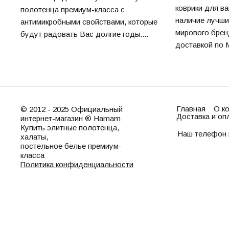
коврики для в
полотенца премиум-класса с
наличие лучши
антимикробными свойствами, которые
мирового брен
будут радовать Вас долгие годы....
доставкой по М
Главная
О к
© 2012 - 2025 Официальный
Доставка и оп
интернет-магазин ® Hamam
Купить элитные полотенца,
Наш телефон 
халаты,
постельное белье премиум-
класса
Политика конфиденциальности