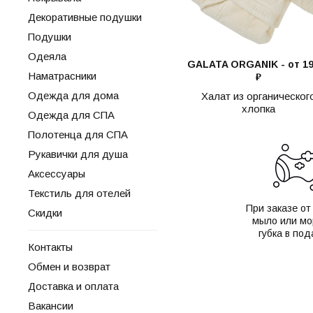
Декоративные подушки
Подушки
Одеяла
GALATA ORGANIK - от 19
Наматрасники
₽
Одежда для дома
Халат из органическог
хлопка
Одежда для СПА
Полотенца для СПА
Рукавички для душа
Аксессуары
Текстиль для отелей
При заказе от
Скидки
мыло или мо
губка в под
Контакты
Обмен и возврат
Доставка и оплата
Вакансии