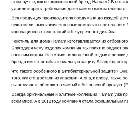
этом лучше, как не эксклюзивный бренд Hamam? В его ко
удовлетворить требования даже самого взыскательного 
Вся продукция производителя продумана до каждой дета
пештемали, высококачественные комплекты постельного 
инновационных технологий и безупречного дизайна.
Текстиль для дома Hamam изготавливается из отборного
Благодаря чему изделия компания так приятно радуют ва
внешним видом. Не только полноценный отдых и релакс д
бренда имеют антибактериальную защиту Silverplus, кото
Что такого особенного в антибактериальной защите? Она 
того, как его достали из упаковки. А она, к слову, также
вы получаете абсолютно чистый и безопасный продукт (Pr
Всегда оригинальные и элитные коллекции Hamam уже пр
всем мире. А в 2012 году компания стала официальным па