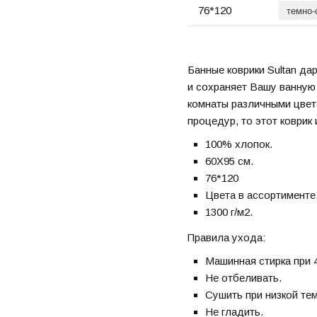
76*120
Банные коврики Sultan да
и сохраняет Вашу ванную 
комнаты различными цвет
процедур, то этот коврик
100% хлопок.
60X95 см.
76*120
Цвета в ассортименте
1300 г/м2.
Правила ухода:
Машинная стирка при 4
Не отбеливать.
Сушить при низкой те
Не гладить.