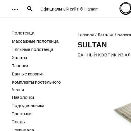
Официальный сайт ® Hamam
Полотенца
Главная
/
Каталог
/ Банный
Массажные полотенца
SULTAN
Пляжные полотенца
БАННЫЙ КОВРИК ИЗ Х
Халаты
Тапочки
Банные коврики
Комплекты постельного
белья
Наволочки
Пододеяльники
Простыни
Пледы
Покрывала