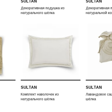
SULTAN
SULTAN
Декоративная подушка из
Декоративная 
натурального шёлка
натуральной ко
SULTAN
SULTAN
Комплект наволочек из
Лавандовое саш
натурального шёлка
шёлка