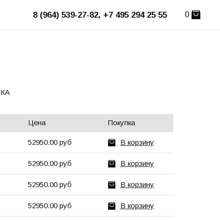
0
8 (964) 539-27-82, +7 495 294 25 55
КА
Цена
Покупка
52950.00 руб
В корзину
52950.00 руб
В корзину
52950.00 руб
В корзину
52950.00 руб
В корзину