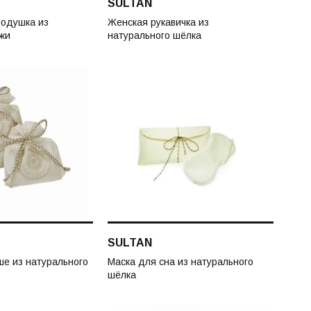
SULTAN
подушка из
Женская рукавичка из
жи
натурального шёлка
SULTAN
е из натурального
Маска для сна из натурального
шёлка