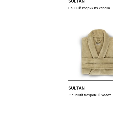
SULTAN
Банный коврик из хлопка
SULTAN
Женский махровый халат