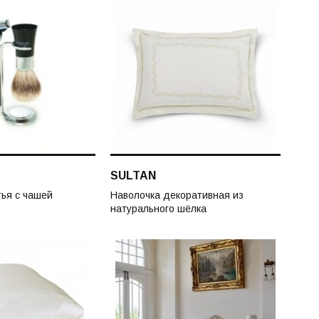
SULTAN
ья с чашей
Наволочка декоративная из
натурального шёлка