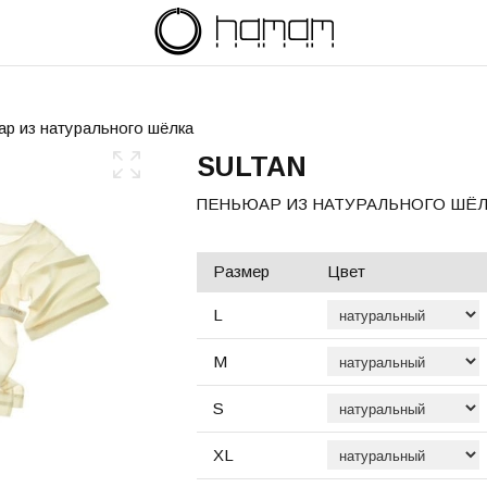
ар из натурального шёлка
SULTAN
ПЕНЬЮАР ИЗ НАТУРАЛЬНОГО ШЁЛ
Размер
Цвет
L
M
S
XL