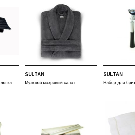
SULTAN
SULTAN
хлопка
Мужской махровый халат
Набор для брит