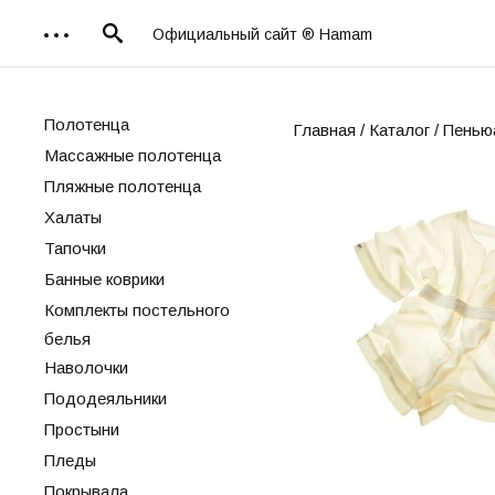
Официальный сайт ® Hamam
Полотенца
Главная
/
Каталог
/ Пенью
Массажные полотенца
Пляжные полотенца
Халаты
Тапочки
Банные коврики
Комплекты постельного
белья
Наволочки
Пододеяльники
Простыни
Пледы
Покрывала