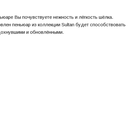
ьюаре Вы почувствуете нежность и лёгкость шёлка.
овлен пеньюар из коллекции Sultan будет способствовать
дохнувшими и обновлёнными.