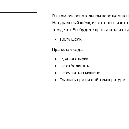
В этом очаровательном коротком пен
Натуральный шёлк, из которого изгот
тому, что Вы будете просыпаться от
100% шёлк.
Правила ухода:
Ручная стирка.
Не отбеливать.
Не сушить в машине.
Гладить при низкой температуре.