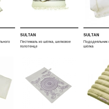
SULTAN
SULTAN
льного
Пестемаль из шёлка, шелковое
Пододеяльник 
полотенце
шёлка